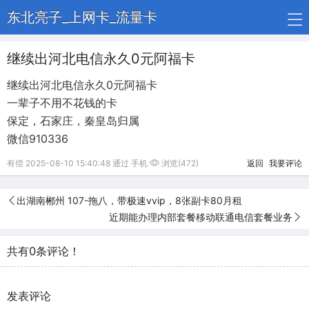
东北亮子_上网卡_流量卡
继续出河北电信永久0元阿福卡
继续出河北电信永久0元阿福卡
​一辈子不用不花钱的卡
​保定，石家庄，秦皇岛归属
微信910336
有偿 2025-08-10 15:40:48 通过 手机
浏览(472)
返回
我要评论
出湖南郴州 107-拖八，带极速vvip，8张副卡80月租
近期能办理内部套餐移动联通电信套餐业务
共有0条评论！
发表评论