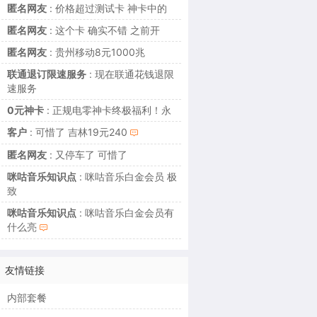
匿名网友
: 价格超过测试卡 神卡中的
匿名网友
: 这个卡 确实不错 之前开
匿名网友
: 贵州移动8元1000兆
联通退订限速服务
: 现在联通花钱退限
速服务
0元神卡
: 正规电零神卡终极福利！永
客户
: 可惜了 吉林19元240
匿名网友
: 又停车了 可惜了
咪咕音乐知识点
: 咪咕音乐白金会员 极
致
咪咕音乐知识点
: 咪咕音乐白金会员有
什么亮
友情链接
内部套餐