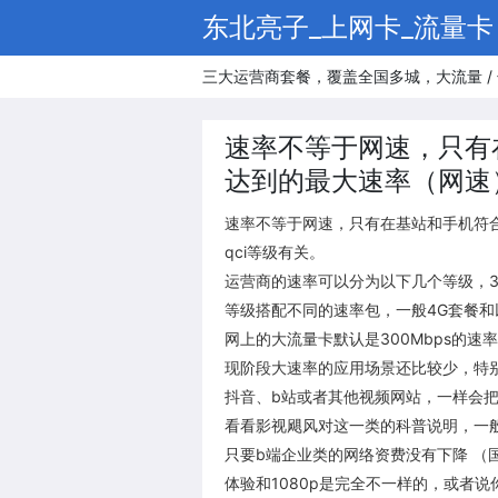
东北亮子_上网卡_流量卡
三大运营商套餐，覆盖全国多城，大流量 / 
速率不等于网速，只有
达到的最大速率（网速）
速率不等于网速，只有在基站和手机符
qci等级有关。
运营商的速率可以分为以下几个等级，300M
等级搭配不同的速率包，一般4G套餐和以
网上的大流量卡默认是300Mbps的速
现阶段大速率的应用场景还比较少，特
抖音、b站或者其他视频网站，一样会
看看影视飓风对这一类的科普说明，一般
只要b端企业类的网络资费没有下降 （
体验和1080p是完全不一样的，或者