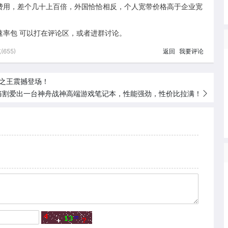
费用，差个几十上百倍，外国恰恰相反，个人宽带价格高于企业宽
速率包 可以打在评论区，或者进群讨论。
655)
返回
我要评论
比之王震撼登场！
痛割爱出一台神舟战神高端游戏笔记本，性能强劲，性价比拉满！