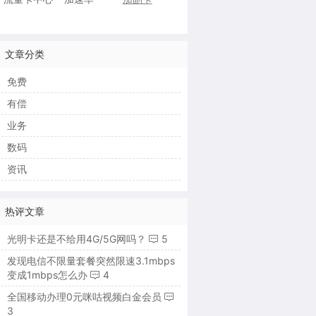
文章分类
免费
有偿
业务
数码
资讯
热评文章
光明卡还是不给用4G/5G网吗？
5
发现电信不限量套餐突然限速3.1mbps
变成1mbps怎么办
4
全国移动办理0元咪咕视频白金会员
3