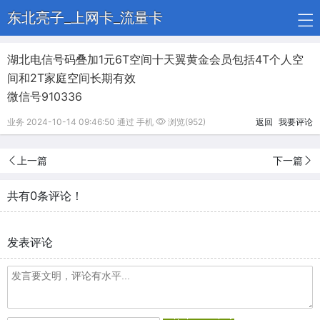
东北亮子_上网卡_流量卡
湖北电信号码叠加1元6T空间十天翼黄金会员包括4T个人空
间和2T家庭空间长期有效
微信号910336
业务 2024-10-14 09:46:50 通过 手机
浏览(952)
返回
我要评论
上一篇
下一篇
共有0条评论！
发表评论